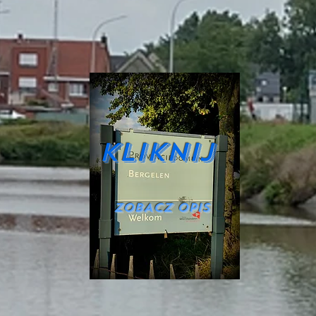
Kliknij
ZOBACZ OPIS