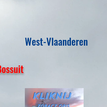
West-Vlaanderen
Bossuit
Kliknij
ZOBACZ OPIS