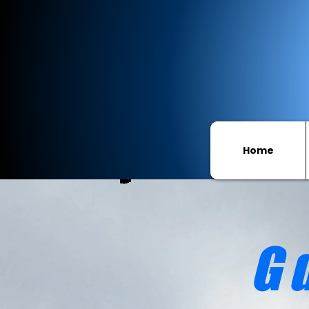
Home
G