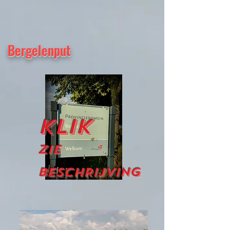
Bergelenput
Klik
ZIE
BESCHRIJVING